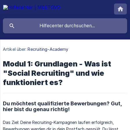
Artikel über:
Recruiting-Academy
Modul 1: Grundlagen - Was ist
"Social Recruiting" und wie
funktioniert es?
Du möchtest qualifizierte Bewerbungen? Gut,
hier bist du genau richtig!
Das Ziel: Deine Recruiting-Kampagnen laufen erfolgreich,
Bewerbungen werden dir in dein Postfach gespült. Du lässt