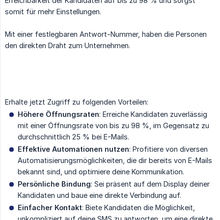
Erreichbarkeit der Kandidaten auf bis zu 98 % und sorgst
somit für mehr Einstellungen.
Mit einer festlegbaren Antwort-Nummer, haben die Personen
den direkten Draht zum Unternehmen.
Erhalte jetzt Zugriff zu folgenden Vorteilen:
Höhere Öffnungsraten
: Erreiche Kandidaten zuverlässig
mit einer Öffnungsrate von bis zu 98 %, im Gegensatz zu
durchschnittlich 25 % bei E-Mails.
Effektive Automationen nutzen
: Profitiere von diversen
Automatisierungsmöglichkeiten, die dir bereits von E-Mails
bekannt sind, und optimiere deine Kommunikation.
Persönliche Bindung
: Sei präsent auf dem Display deiner
Kandidaten und baue eine direkte Verbindung auf.
Einfacher Kontakt
: Biete Kandidaten die Möglichkeit,
unkompliziert auf deine SMS zu antworten, um eine direkte