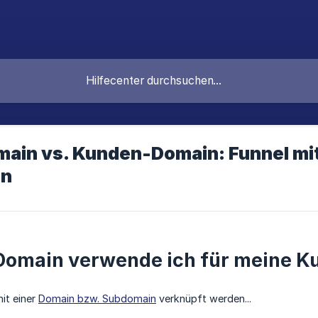
main vs. Kunden-Domain: Funnel m
en
Domain verwende ich für meine K
it einer
Domain bzw. Subdomain
verknüpft werden...