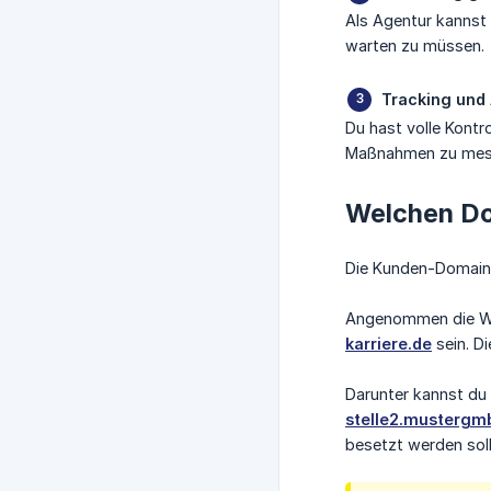
Als Agentur kannst
warten zu müssen.
Tracking und
Du hast volle Kontr
Maßnahmen zu mes
Welchen Do
Die Kunden-Domain 
Angenommen die We
karriere.de
sein. Di
Darunter kannst du
stelle2.mustergmb
besetzt werden soll