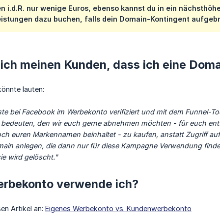
n i.d.R. nur wenige Euros, ebenso kannst du in ein nächsthö
eistungen dazu buchen, falls dein Domain-Kontingent aufgebra
 ich meinen Kunden, dass ich eine Doma
könnte lauten:
e bei Facebook im Werbekonto verifiziert und mit dem Funnel-Too
edeuten, den wir euch gerne abnehmen möchten - für euch entsteh
ch euren Markennamen beinhaltet - zu kaufen, anstatt Zugriff auf
ain anlegen, die dann nur für diese Kampagne Verwendung finde
e wird gelöscht."
rbekonto verwende ich?
en Artikel an:
Eigenes Werbekonto vs. Kundenwerbekonto