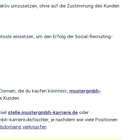
ffektiv umzusetzen, ohne auf die Zustimmung des Kunden
tools einsetzen, um den Erfolg der Social-Recruiting-
 Domain, die du kaufen könntest,
mustergmbh-
es Kunden.
piel
stelle.mustergmbh-karriere.de
oder
bh-karriere.de/tischler, je nachdem wie viele Positionen
ubdomains verknüpfen