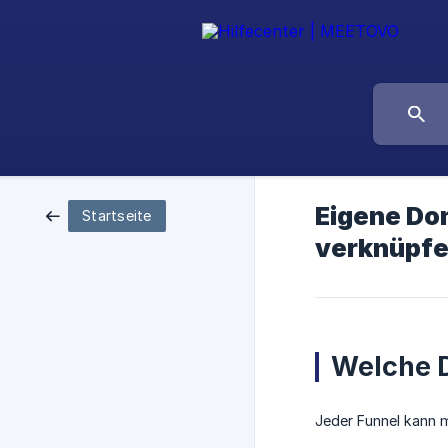
Eigene Do
Startseite
verknüpf
Welche 
Jeder Funnel kann m