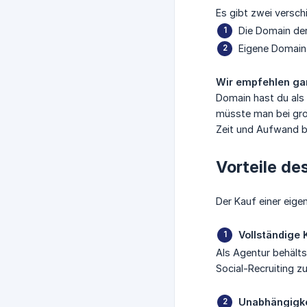
Es gibt zwei versch
Die Domain de
Eigene Domain
Wir empfehlen ganz
Domain hast du als 
müsste man bei gro
Zeit und Aufwand b
Vorteile de
Der Kauf einer eige
Vollständige 
Als Agentur behälts
Social-Recruiting z
Unabhängigke