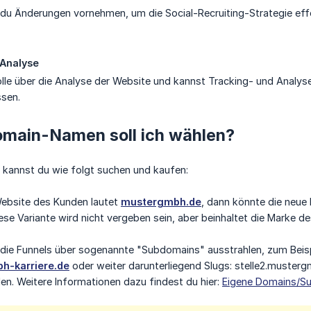
 du Änderungen vornehmen, um die Social-Recruiting-Strategie e
 Analyse
olle über die Analyse der Website und kannst Tracking- und Analyse
sen.
main-Namen soll ich wählen?
kannst du wie folgt suchen und kaufen:
bsite des Kunden lautet
mustergmbh.de
, dann könnte die neue
ese Variante wird nicht vergeben sein, aber beinhaltet die Marke d
 die Funnels über sogenannte "Subdomains" ausstrahlen, zum Beis
h-karriere.de
oder weiter darunterliegend Slugs: stelle2.mustergm
en. Weitere Informationen dazu findest du hier:
Eigene Domains/S