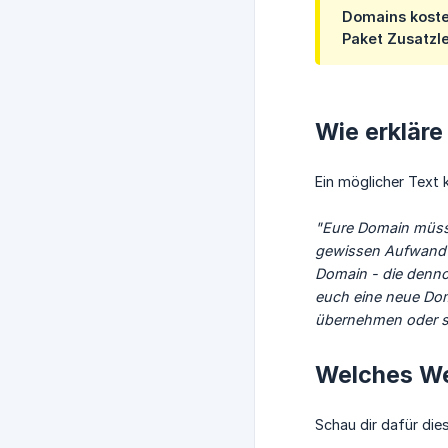
Domains koste
Paket Zusatzl
Wie erkläre
Ein möglicher Text 
"Eure Domain müsst
gewissen Aufwand b
Domain - die denno
euch eine neue Dom
übernehmen oder si
Welches We
Schau dir dafür dies