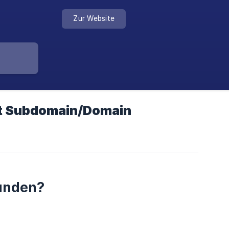
Zur Website
it Subdomain/Domain
unden?