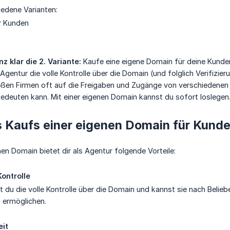
iedene Varianten:
r Kunden
 klar die 2. Variante:
Kaufe eine eigene Domain für deine Kunden,
Agentur die volle Kontrolle über die Domain (und folglich Verifizi
ßen Firmen oft auf die Freigaben und Zugänge von verschiedenen 
edeuten kann. Mit einer eigenen Domain kannst du sofort loslegen
s Kaufs einer eigenen Domain für Kunde
nen Domain bietet dir als Agentur folgende Vorteile:
Kontrolle
t du die volle Kontrolle über die Domain und kannst sie nach Beli
u ermöglichen.
it